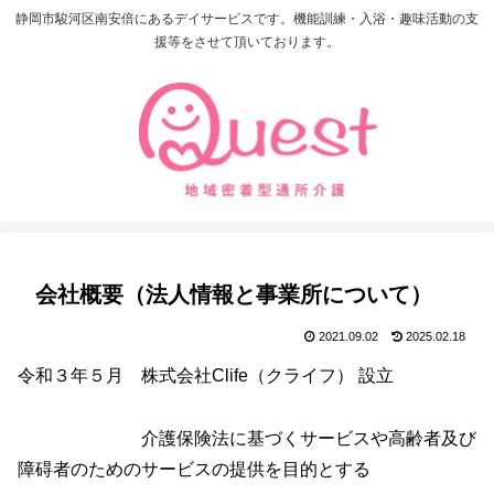
静岡市駿河区南安倍にあるデイサービスです。機能訓練・入浴・趣味活動の支
援等をさせて頂いております。
会社概要（法人情報と事業所について）
2021.09.02
2025.02.18
令和３年５月 株式会社Clife（クライフ） 設立
介護保険法に基づくサービスや高齢者及び
障碍者のためのサービスの提供を目的とする