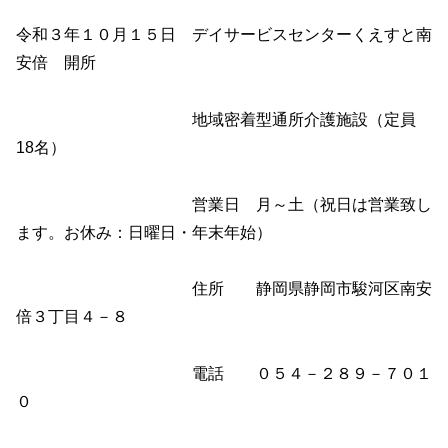
令和３年１０月１５日 デイサービスセンターくえすと南
安倍 開所
地域密着型通所介護施設（定員
18名）
営業日 月～土（祝日は営業致し
ます。お休み：日曜日・年末年始）
住所 静岡県静岡市駿河区南安
倍３丁目４－８
電話 ０５４－２８９－７０１
０