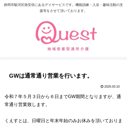
静岡市駿河区南安倍にあるデイサービスです。機能訓練・入浴・趣味活動の支
援等をさせて頂いております。
GWは通常通り営業を行います。
2025.03.10
令和７年５月３日から６日までGW期間となりますが、通
常通り営業致します。
くえすとは、日曜日と年末年始のみお休みを頂いておりま