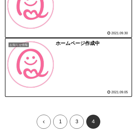
2021.09.30
ホームページ作成中
お知らせ情報
2021.09.05
4
前
1
3
へ